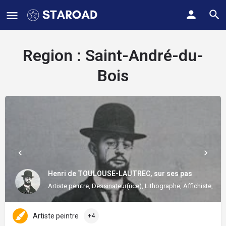
Region :
Saint-André-du-
Bois
Henri de TOULOUSE-LAUTREC, sur ses pas
Artiste peintre, Dessinateur(rice), Lithographe, Affichiste, Illus
Artiste peintre
+4