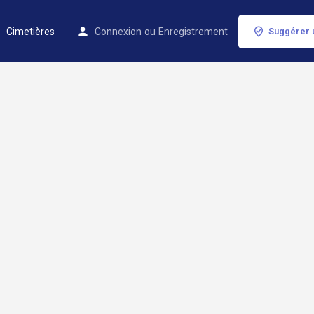
Cimetières
Connexion
ou
Enregistrement
Suggérer 