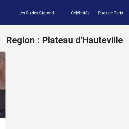
Les Guides Staroad
Célébrités
Rues de Paris
Region :
Plateau d'Hauteville