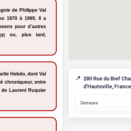
agnie de Philippe Val
s 1970 à 1995. Il a
nsons pour d’autres
on
ou, plus tard,
arlie Hebdo, dont Val
280 Rue du Bief Cha
été chroniqueur, entre
d'Hauteville, France
r de Laurent Ruquier
Demeure