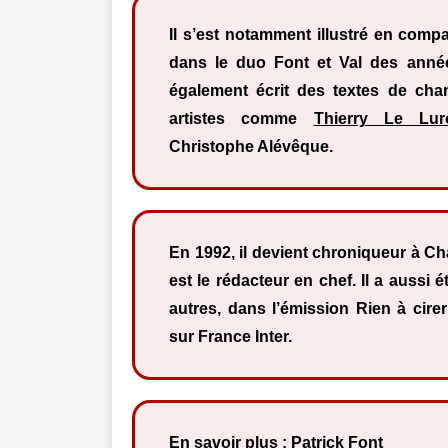
Il s’est notamment illustré en comp
dans le duo Font et Val des année
également écrit des textes de cha
artistes comme
Thierry Le Lur
Christophe Alévêque.
En 1992, il devient chroniqueur à Ch
est le rédacteur en chef. Il a aussi 
autres, dans l’émission Rien à cire
sur France Inter.
En savoir plus :
Patrick Font