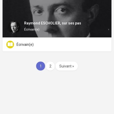
Raymond ESCHOLIER, sur ses pas
Écrivain(e)
Écrivain(e)
1
2
Suivant »