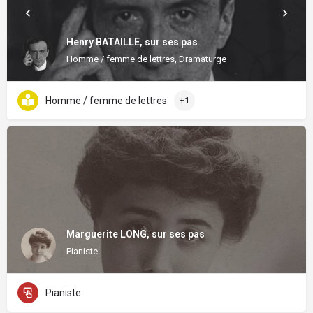
Henry BATAILLE, sur ses pas
Homme / femme de lettres, Dramaturge
Homme / femme de lettres
+1
Marguerite LONG, sur ses pas
Pianiste
Pianiste