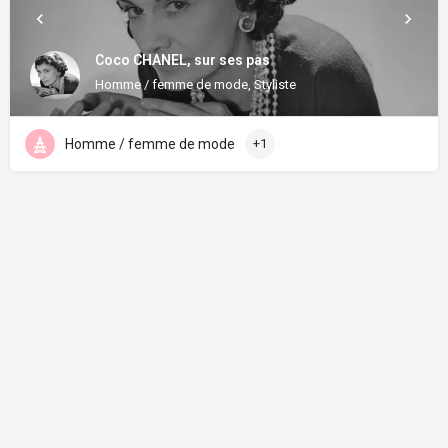
Coco CHANEL, sur ses pas
Homme / femme de mode, Styliste
Homme / femme de mode
+1