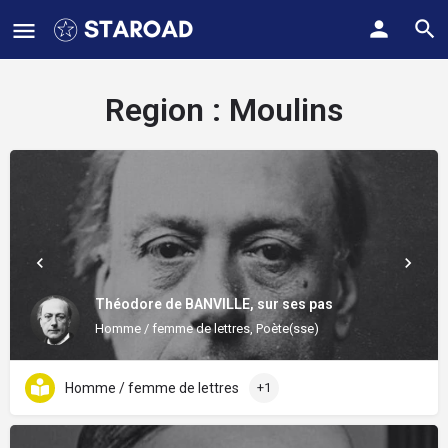
Region :
Moulins
Théodore de BANVILLE, sur ses pas
Homme / femme de lettres, Poète(sse)
Homme / femme de lettres
+1