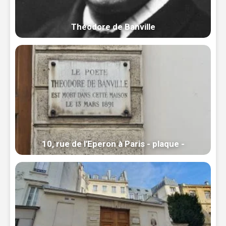
Théodore de Banville
10, rue de l'Eperon à Paris - plaque -