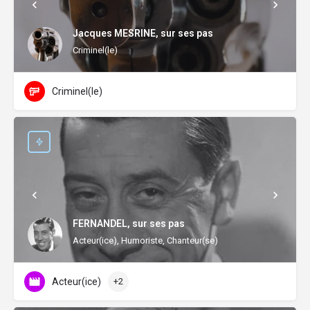
Jacques MESRINE, sur ses pas
Criminel(le)
Criminel(le)
FERNANDEL, sur ses pas
Acteur(ice), Humoriste, Chanteur(se)
Acteur(ice)
+2