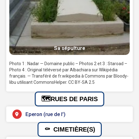
Sa sépulture
Photo 1 : Nadar — Domaine public – Photos 2 et 3 : Staroad –
Photo 4 : Original téléversé par Albachiara sur Wikipédia
français. — Transféré de fr.wikipedia à Commons par Bloody-
libu utilisant CommonsHelper. CC BY-SA 2.5
RUES DE PARIS
Eperon (rue de l')
CIMETIÈRE(S)