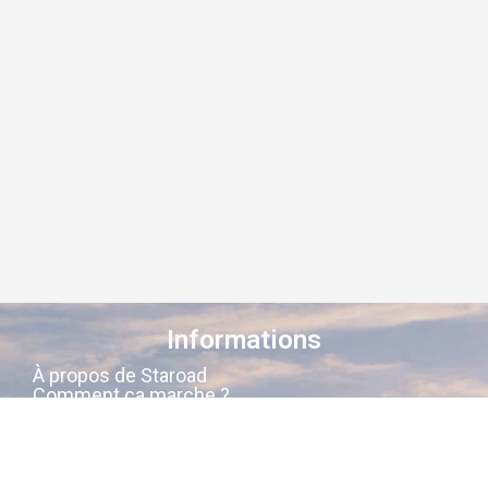
Informations
À propos de Staroad
Comment ça marche ?
Conditions générales
Suivez-nous sur les réseaux