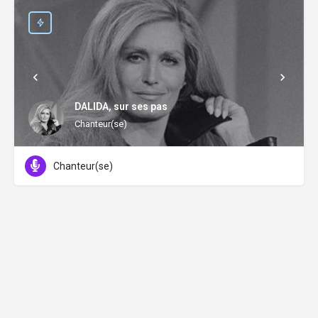
DALIDA, sur ses pas
Chanteur(se)
Chanteur(se)