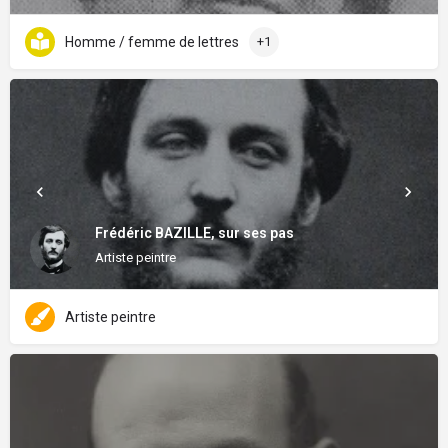
Homme / femme de lettres
+1
Frédéric BAZILLE, sur ses pas
Artiste peintre
Artiste peintre