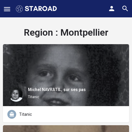
Region :
Montpellier
Michel NAVRATIL, sur ses pas
Titanic
Titanic