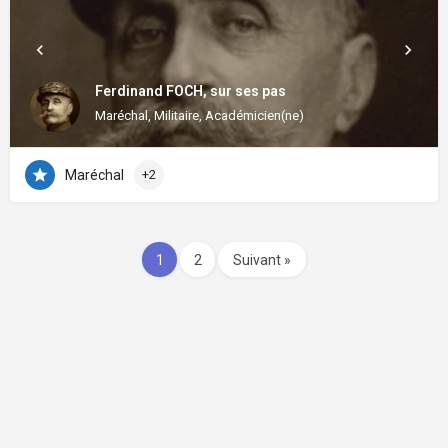
Ferdinand FOCH, sur ses pas
Maréchal, Militaire, Académicien(ne)
Maréchal
+2
1
2
Suivant »