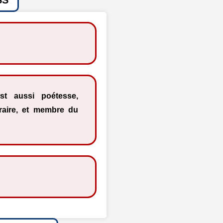
st aussi poétesse,
téraire, et membre du