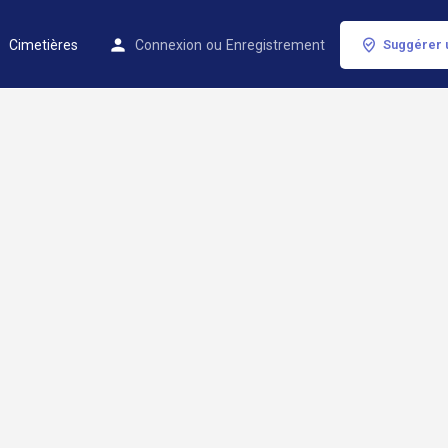
Cimetières
Connexion
ou
Enregistrement
Suggérer 