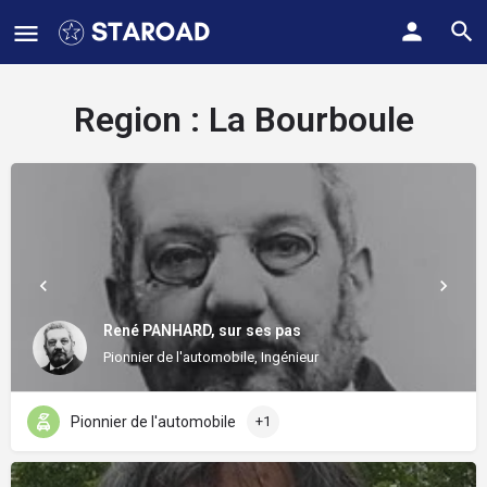
Region :
La Bourboule
René PANHARD, sur ses pas
Pionnier de l'automobile, Ingénieur
Pionnier de l'automobile
+1