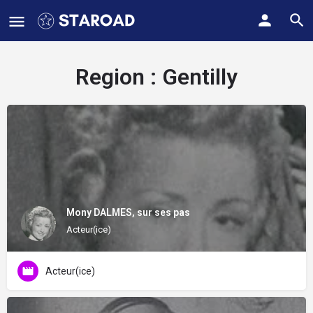
Region :
Gentilly
Mony DALMES, sur ses pas
Acteur(ice)
Acteur(ice)