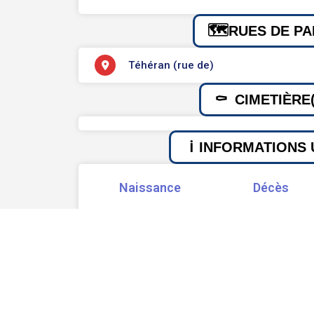
RUES DE PA
Téhéran (rue de)
CIMETIÈRE(
INFORMATIONS 
Naissance
Décès