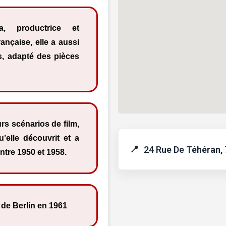
a, productrice et
rançaise, elle a aussi
ms, adapté des pièces
rs scénarios de film,
u’elle découvrit et a
24 Rue De Téhéran, 
ntre 1950 et 1958.
 de Berlin en 1961