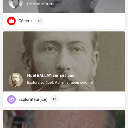
Général, Militaire
Général
+1
Noël BALLAY, sur ses pas
Explorateur(ice), Administrateur colonial
Explorateur(ice)
+1