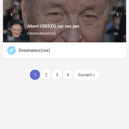
Albert UDERZO, sur ses pas
Dessinateur(rice)
Dessinateur(rice)
1
2
3
4
Suivant »