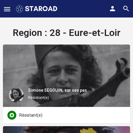
Region :
28 - Eure-et-Loir
Simone SEGOUIN, sur ses pas
Résistant(e)
Résistant(e)