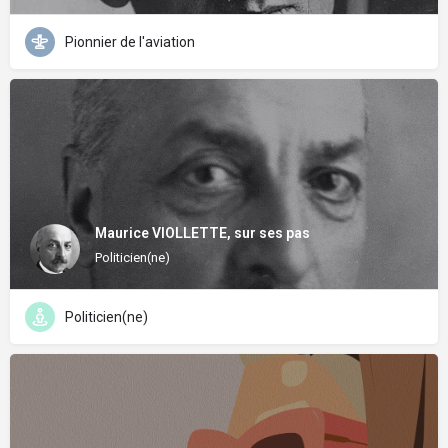
Pionnier de l'aviation
Maurice VIOLLETTE, sur ses pas
Politicien(ne)
Politicien(ne)