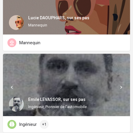
Lucie DAOUPHARS, sur ses pas
Mannequin
Mannequin
Emile LEVASSOR, sur ses pas
Ingénieur, Pionnier de l'automobile
Ingénieur
+1