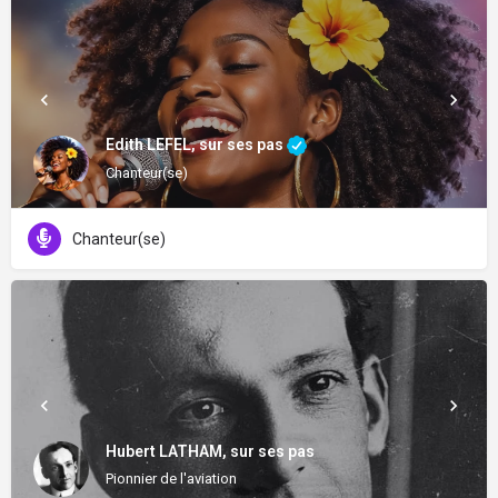
Edith LEFEL, sur ses pas
Chanteur(se)
Chanteur(se)
Hubert LATHAM, sur ses pas
Pionnier de l'aviation