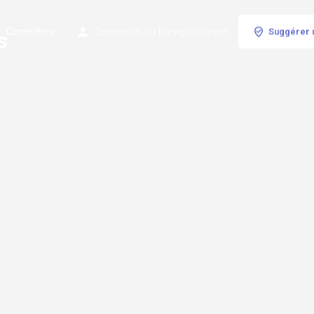
Cimetières
Connexion
ou
Enregistrement
Suggérer 
s