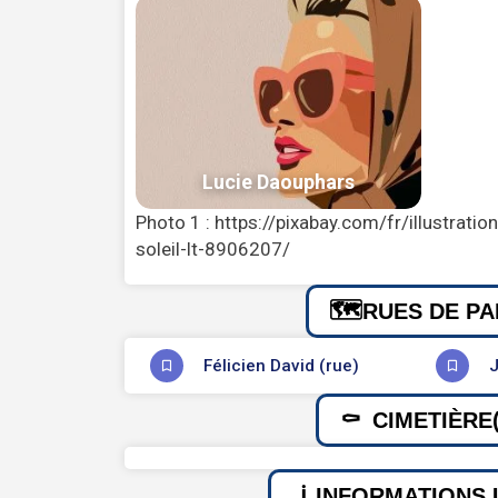
Photo 1 : https://pixabay.com/fr/illustrat
soleil-lt-8906207/
RUES DE PA
Félicien David (rue)
J
CIMETIÈRE(
INFORMATIONS 