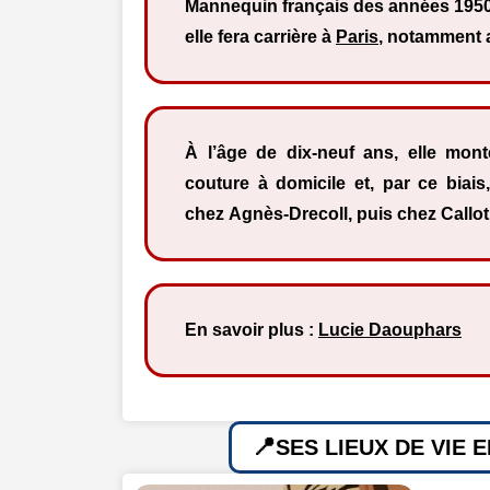
Mannequin français des années 1950.
elle fera carrière à
Paris
, notamment 
À l’âge de dix-neuf ans, elle mon
couture à domicile et, par ce biai
chez Agnès-Drecoll, puis chez Callo
En savoir plus :
Lucie Daouphars
SES LIEUX DE VIE 