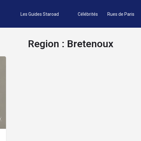
Les Guides Staroad
Célébrités
Rues de Paris
Region :
Bretenoux
e)