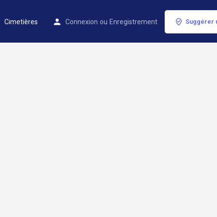
Cimetières
Connexion
ou
Enregistrement
Suggérer 