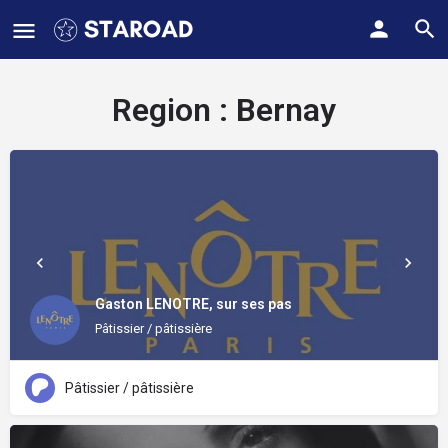
Region :
Bernay
Gaston LENOTRE, sur ses pas
Pâtissier / pâtissière
Pâtissier / pâtissière