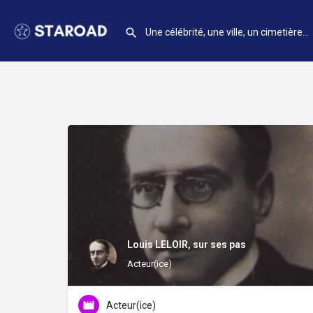
Louis LELOIR, sur ses pas
Acteur(ice)
Acteur(ice)