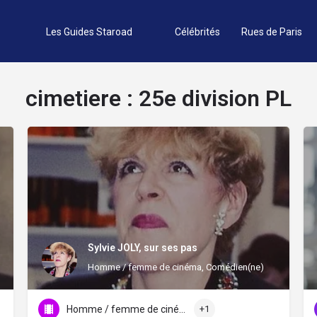
Les Guides Staroad
Célébrités
Rues de Paris
cimetiere :
25e division PL
Sylvie JOLY, sur ses pas
Homme / femme de cinéma, Comédien(ne)
Homme / femme de cinéma
+1