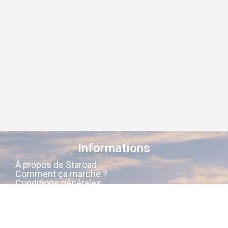
Informations
À propos de Staroad
Comment ça marche ?
Conditions générales
Suivez-nous sur les réseaux