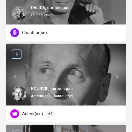
DALIDA, sur ses pas
Chanteur(se)
Chanteur(se)
BOURVIL, sur ses pas
Acteur(ice), Chanteur(se)
Acteur(ice)
+1