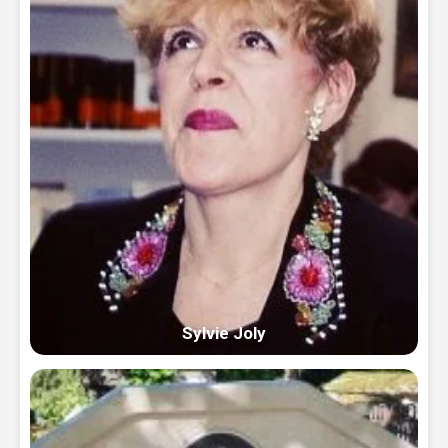
Sylvie Joly