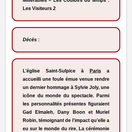
Misérables – Les Couloirs du temps :
Les Visiteurs 2
Décès
:
L’église Saint-Sulpice à
Paris
a
accueilli une foule émue venue rendre
un dernier hommage à Sylvie Joly, une
icône du monde du spectacle. Parmi
les personnalités présentes figuraient
Gad Elmaleh, Dany Boon et Muriel
Robin, témoignant de l’impact qu’elle a
eu sur le monde du rire. La cérémonie