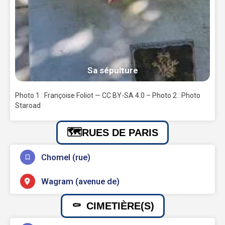
Sa sépulture
Photo 1 : Françoise Foliot — CC BY-SA 4.0 – Photo 2 : Photo
Staroad
RUES DE PARIS
Chomel (rue)
Wagram (avenue de)
CIMETIÈRE(S)