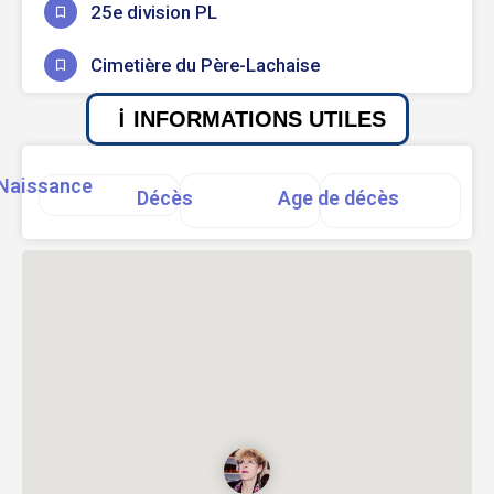
25e division PL
Cimetière du Père-Lachaise
INFORMATIONS UTILES
Naissance
Décès
Age de décès