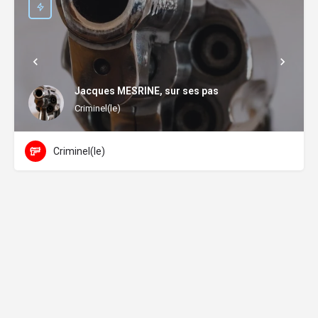
Jacques MESRINE, sur ses pas
Criminel(le)
Criminel(le)