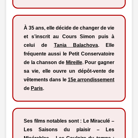
À 35 ans, elle décide de changer de vie
et s’inscrit au Cours Simon puis à
celui de
Tania Balachova
. Elle
fréquente aussi le Petit Conservatoire
de la chanson de
Mireille
. Pour gagner
sa vie, elle ouvre un dépôt-vente de
vêtements dans le
15e arrondissement
de
Paris
.
Ses films notables sont : Le Miraculé –
Les Saisons du plaisir – Les