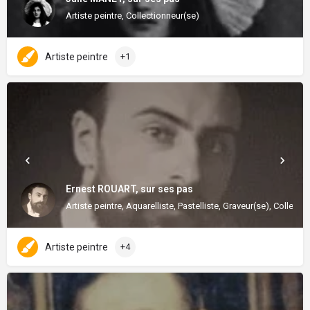
Artiste peintre, Collectionneur(se)
Artiste peintre
+1
Ernest ROUART, sur ses pas
Artiste peintre, Aquarelliste, Pastelliste, Graveur(se), Collecti
Artiste peintre
+4