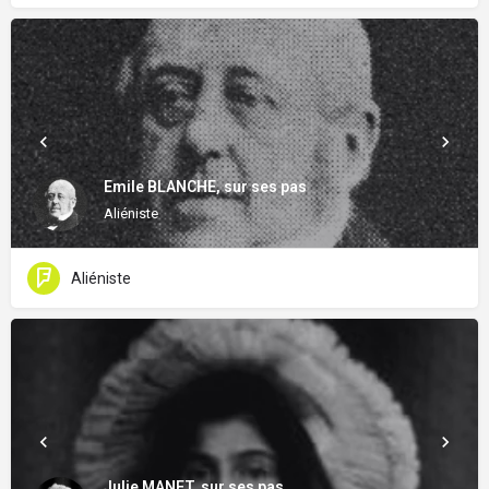
Emile BLANCHE, sur ses pas
Aliéniste
Aliéniste
Julie MANET, sur ses pas