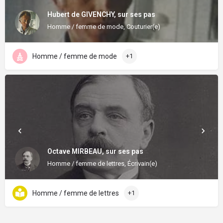
Hubert de GIVENCHY, sur ses pas
Homme / femme de mode, Couturier(e)
Homme / femme de mode
+1
Octave MIRBEAU, sur ses pas
Homme / femme de lettres, Écrivain(e)
Homme / femme de lettres
+1