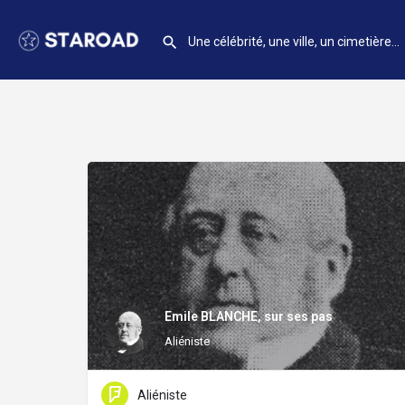
Emile BLANCHE, sur ses pas
Aliéniste
Aliéniste