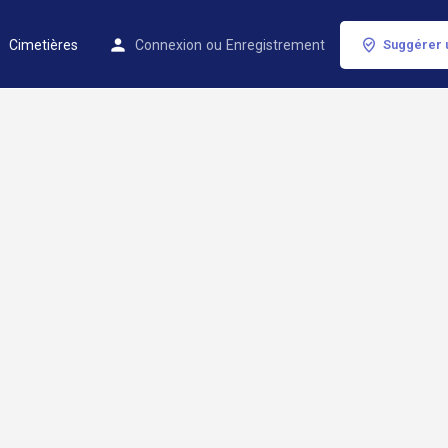
Cimetières
Connexion
ou
Enregistrement
Suggérer 