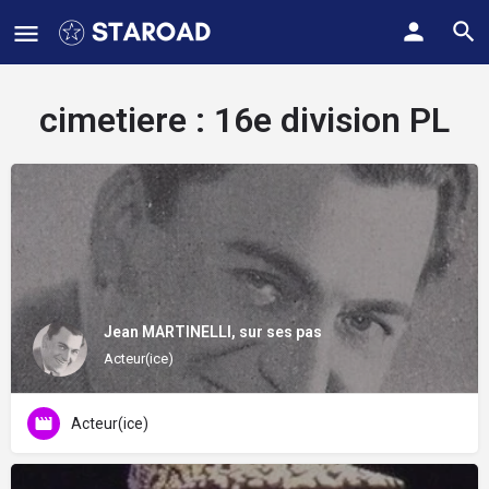
cimetiere :
16e division PL
Jean MARTINELLI, sur ses pas
Acteur(ice)
Acteur(ice)