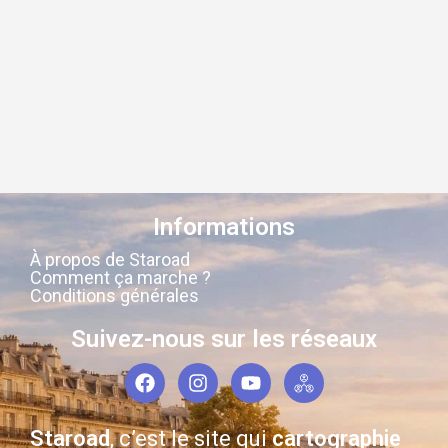
Informations
À propos de Staroad
Comment ça marche ?
Conditions générales
Suivez-nous sur les réseaux
Staroad
, c’est le site qui
cartographie