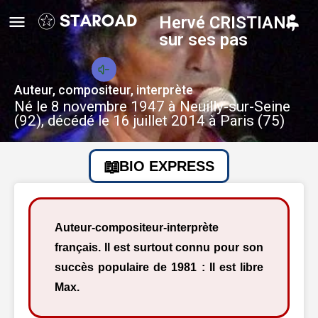
Hervé CRISTIANI,
sur ses pas
Auteur, compositeur, interprète
Né le 8 novembre 1947 à Neuilly-sur-Seine
(92), décédé le 16 juillet 2014 à Paris (75)
BIO EXPRESS
Auteur-compositeur-interprète
français. Il est surtout connu pour son
succès populaire de 1981 : Il est libre
Max.