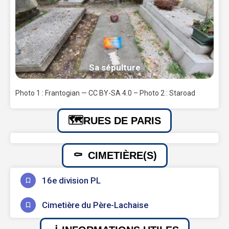
Sa sépulture
Photo 1 : Frantogian — CC BY-SA 4.0 – Photo 2 : Staroad
RUES DE PARIS
CIMETIÈRE(S)
16e division PL
Cimetière du Père-Lachaise