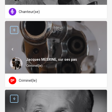
Chanteur(se)
Jacques MESRINE, sur ses pas
Criminel(le)
Criminel(le)