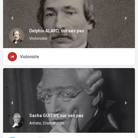
Delphin ALARD, sur ses pas
Violoniste
Violoniste
Sacha GUITRY, sur ses pas
Artiste, Dramaturge