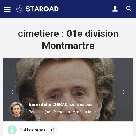
cimetiere :
01e division
Montmartre
Bernadette CHIRAC, sur ses pas
Politicien(ne), Personnalité médiatique
Politicien(ne)
+1