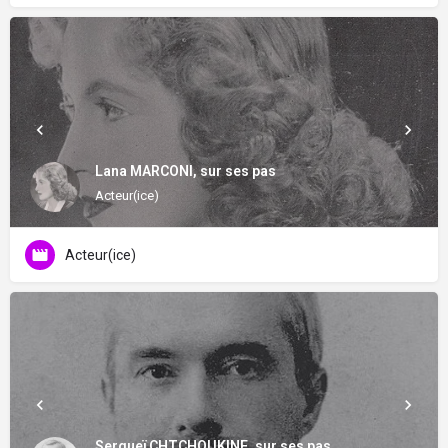
Lana MARCONI, sur ses pas
Acteur(ice)
Acteur(ice)
Sergueï CHTCHOUKINE, sur ses pas