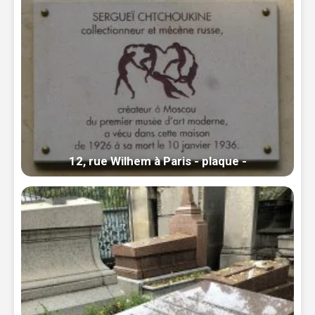
12, rue Wilhem à Paris - plaque -