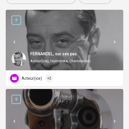
FERNANDEL, sur ses pas
Acteur(ice), Humoriste, Chanteur(se)
Acteur(ice)
+2