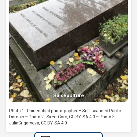
Sa sépulture
Photo 1 : Unidentified photographer – Self-scanned Public
Domain – Photo 2 : Siren-Com, CC BY-SA 4.0 – Photo 3 :
JuliaGrigoryeva, CC BY-SA 4.0