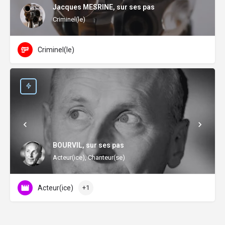
Jacques MESRINE, sur ses pas
Criminel(le)
Criminel(le)
BOURVIL, sur ses pas
Acteur(ice), Chanteur(se)
Acteur(ice)
+1