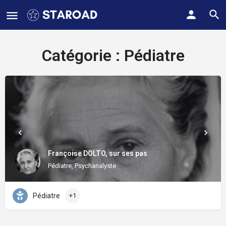
Catégorie :
Pédiatre
Françoise DOLTO, sur ses pas
Pédiatre, Psychanalyste
Pédiatre
+1