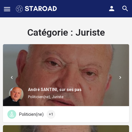
Catégorie :
Juriste
André SANTINI, sur ses pas
Politicien(ne), Juriste
Politicien(ne)
+1