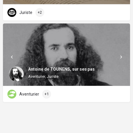
Juriste
+2
Antoine de TOUNENS, sur ses pas
Aventurier, Juriste
Aventurier
+1