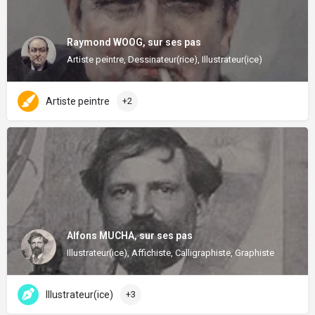
Raymond WOOG, sur ses pas
Artiste peintre, Dessinateur(rice), Illustrateur(ice)
Artiste peintre
+2
Alfons MUCHA, sur ses pas
Illustrateur(ice), Affichiste, Calligraphiste, Graphiste
Illustrateur(ice)
+3