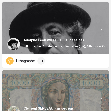
Adolphe Léon WILLETTE, sur ses pas
Lithographe, Artiste peintre, Illustrateur(ice), Affichiste, Carica
Lithographe
+4
Clément SERVEAU, sur ses pas