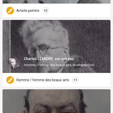
Artiste peintre
+2
Charles LEANDRE, sur ses pas
Homme / femme des beaux-arts, Illustrateur(ice)
Homme / femme des beaux-arts
+1