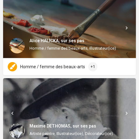
Alice HALICKA, sur ses pas
Homme / femme des beaux-arts, Illustrateur(ice)
Homme / femme des beaux-arts
+1
Maxime DETHOMAS, sur ses pas
Artiste peintre, Illustrateur(ice), Décorateur(ice)