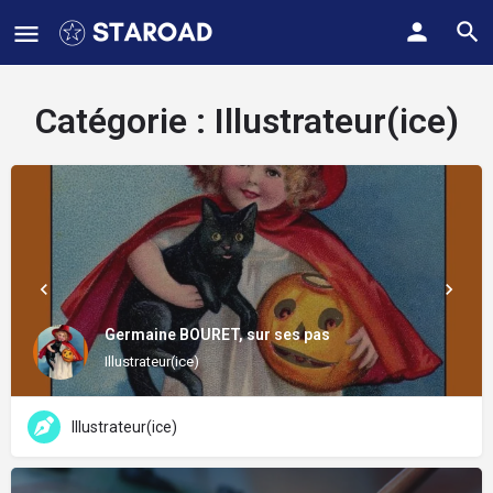
Catégorie :
Illustrateur(ice)
Germaine BOURET, sur ses pas
Illustrateur(ice)
Illustrateur(ice)