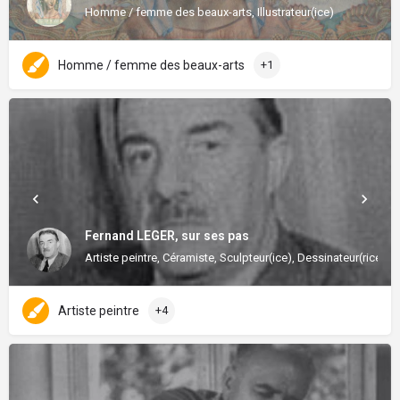
Homme / femme des beaux-arts, Illustrateur(ice)
Homme / femme des beaux-arts
+1
Fernand LEGER, sur ses pas
Artiste peintre, Céramiste, Sculpteur(ice), Dessinateur(rice), Il
Artiste peintre
+4