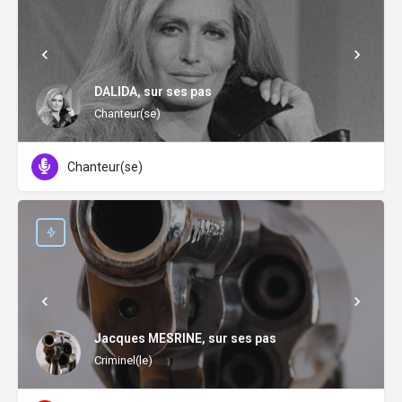
DALIDA, sur ses pas
Chanteur(se)
Chanteur(se)
Jacques MESRINE, sur ses pas
Criminel(le)