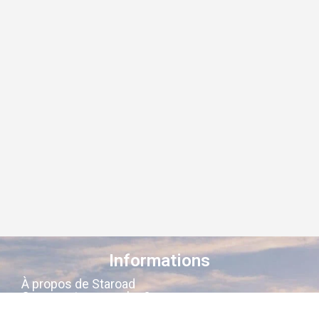
Informations
À propos de Staroad
Comment ça marche ?
Conditions générales