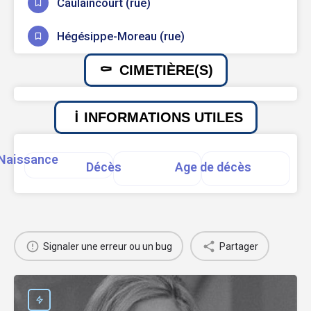
Caulaincourt (rue)
Hégésippe-Moreau (rue)
CIMETIÈRE(S)
INFORMATIONS UTILES
Naissance
Décès
Age de décès
Signaler une erreur ou un bug
Partager