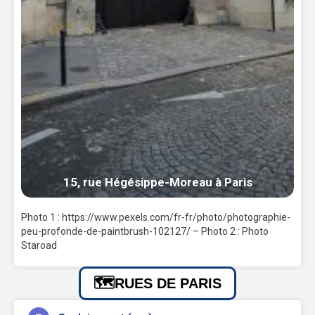
15, rue Hégésippe-Moreau à Paris
Photo 1 : https://www.pexels.com/fr-fr/photo/photographie-
peu-profonde-de-paintbrush-102127/ – Photo 2 : Photo
Staroad
RUES DE PARIS