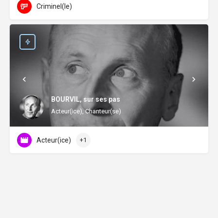
Criminel(le)
BOURVIL, sur ses pas
Acteur(ice), Chanteur(se)
Acteur(ice)
+1