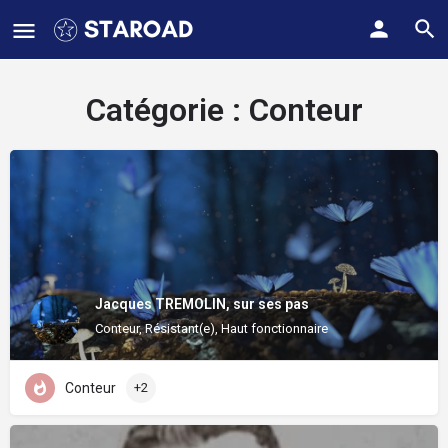
Catégorie :
Conteur
Jacques TREMOLIN, sur ses pas
Conteur, Résistant(e), Haut fonctionnaire
Conteur
+2