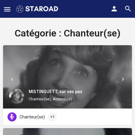
Catégorie :
Chanteur(se)
MISTINGUETT, sur ses pas
Chanteur(se), Acteur(ice)
Chanteur(se)
+1