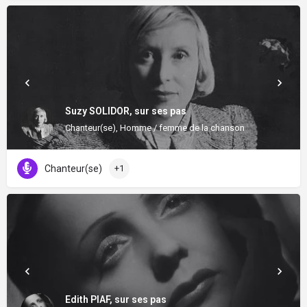
Suzy SOLIDOR, sur ses pas
Chanteur(se), Homme / femme de la chanson
Chanteur(se)
+1
Edith PIAF, sur ses pas