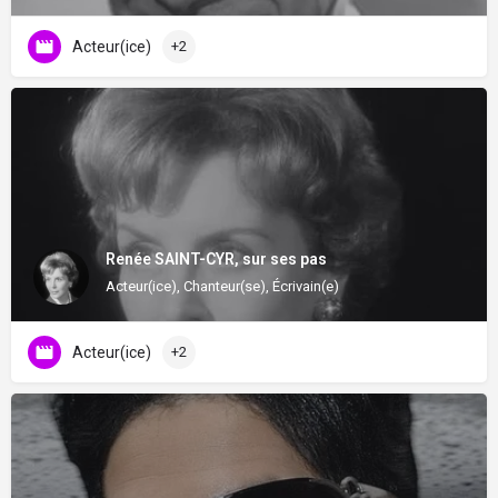
Acteur(ice)
+2
Renée SAINT-CYR, sur ses pas
Acteur(ice), Chanteur(se), Écrivain(e)
Acteur(ice)
+2