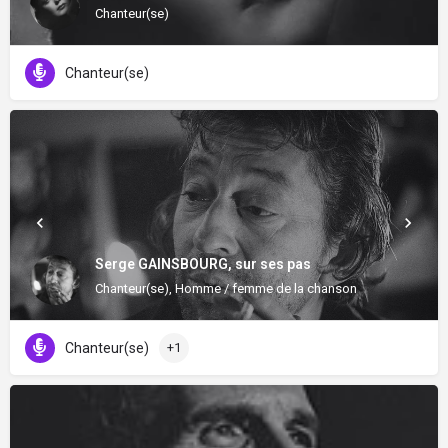
Chanteur(se)
Chanteur(se)
Serge GAINSBOURG, sur ses pas
Chanteur(se), Homme / femme de la chanson
Chanteur(se)
+1