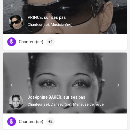
PRINCE, sur ses pas
Chanteur(se), Musicien(ne)
Chanteur(se)
+1
Joséphine BAKER, sur ses pas
Chanteur(se), Danseur(se), Meneuse de revue
Chanteur(se)
+2