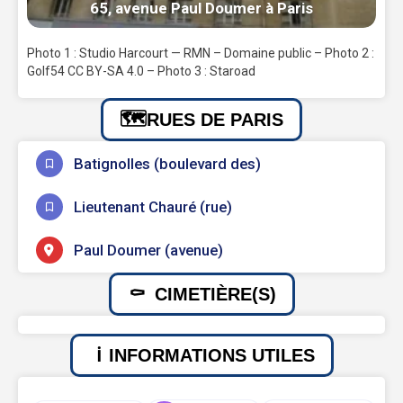
65, avenue Paul Doumer à Paris
Photo 1 : Studio Harcourt — RMN – Domaine public – Photo 2 :
Golf54 CC BY-SA 4.0 – Photo 3 : Staroad
RUES DE PARIS
Batignolles (boulevard des)
Lieutenant Chauré (rue)
Paul Doumer (avenue)
CIMETIÈRE(S)
INFORMATIONS UTILES