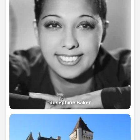
Joséphine Baker