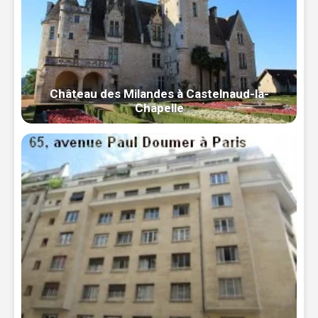
Château des Milandes à Castelnaud-la-
Chapelle