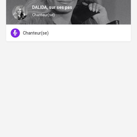
DALIDA, sur ses pas
Chanteur(se)
Chanteur(se)