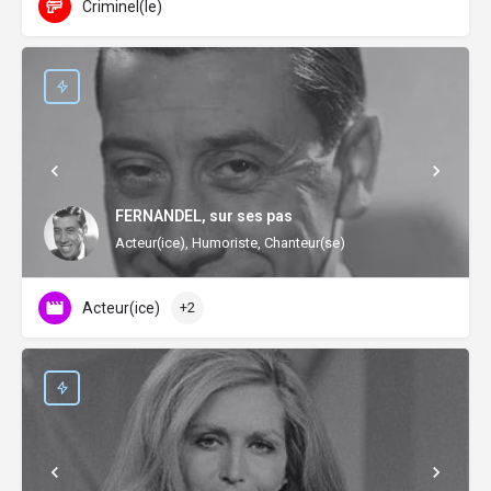
Criminel(le)
FERNANDEL, sur ses pas
Acteur(ice), Humoriste, Chanteur(se)
Acteur(ice)
+2