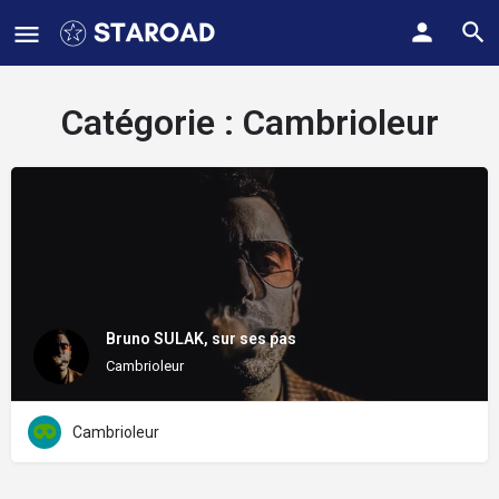
Catégorie :
Cambrioleur
Bruno SULAK, sur ses pas
Cambrioleur
Cambrioleur