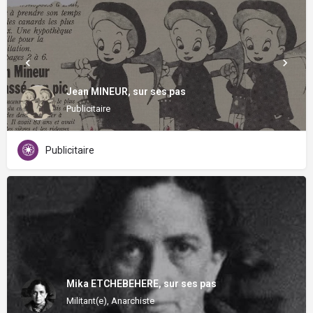
Jean MINEUR, sur ses pas
Publicitaire
Publicitaire
Mika ETCHEBEHERE, sur ses pas
Militant(e), Anarchiste