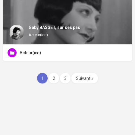
Gaby BASSET, sur ses pas
Acteur(ice)
Acteur(ice)
1
2
3
Suivant »