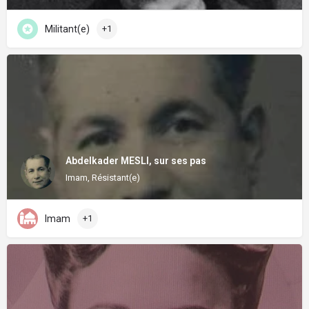
Militant(e)
+1
Abdelkader MESLI, sur ses pas
Imam, Résistant(e)
Imam
+1