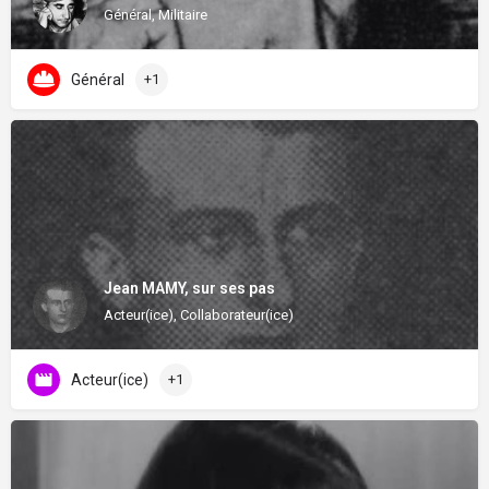
Général, Militaire
Général
+1
Jean MAMY, sur ses pas
Acteur(ice), Collaborateur(ice)
Acteur(ice)
+1