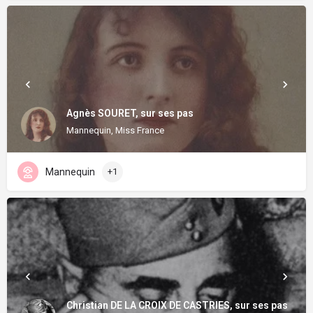
Agnès SOURET, sur ses pas
Mannequin, Miss France
Mannequin
+1
Christian DE LA CROIX DE CASTRIES, sur ses pas