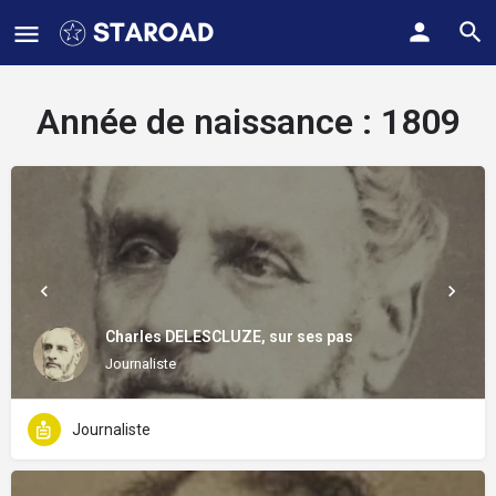
Année de naissance :
1809
Charles DELESCLUZE, sur ses pas
Journaliste
Journaliste