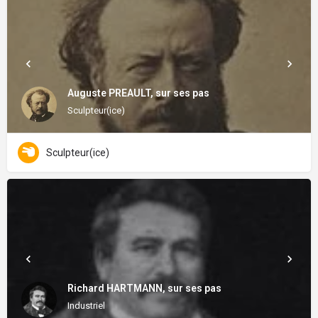
Auguste PREAULT, sur ses pas
Sculpteur(ice)
Sculpteur(ice)
Richard HARTMANN, sur ses pas
Industriel