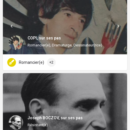
COPI, sur ses pas
Romancier(e), Dramaturge, Dessinateur(rice)
Romancier(e)
+2
Joseph BOCZOV, sur ses pas
Résistant(e)