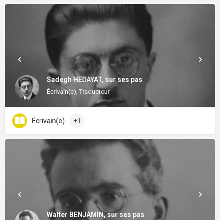
Sadegh HEDAYAT, sur ses pas
Écrivain(e), Traducteur
Écrivain(e)
+1
Walter BENJAMIN, sur ses pas