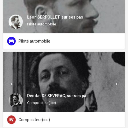
Léon SERPOLLET, sur ses pas
Pilote automobile
Pilote automobile
Déodat DE SEVERAC, sur ses pas
Compositeur(ice)
Compositeur(ice)