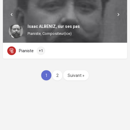
Isaac ALBENIZ, sur ses pas
Pianiste, Compositeur(ice)
Pianiste
+1
1
2
Suivant »