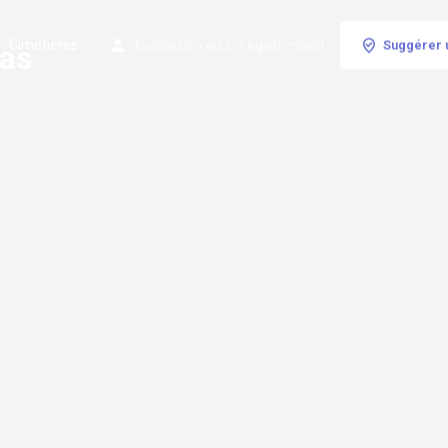
Cimetières
Connexion
ou
Enregistrement
Suggérer 
pas