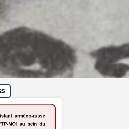
SS
istant arméno-russe
 FTP-MOI au sein du