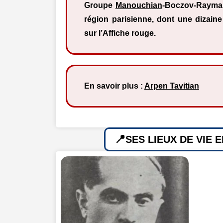
Groupe
Manouchian
-Boczov-Rayman
région parisienne, dont une dizaine 
sur l’Affiche rouge.
En savoir plus :
Arpen Tavitian
SES LIEUX DE VIE 