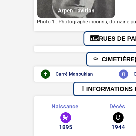
Photo 1 : Photographe inconnu, domaine pu
RUES DE PA
CIMETIÈRE(
Carré Manoukian
C
INFORMATIONS 
Naissance
Décès
1895
1944