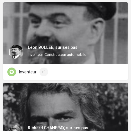
Léon BOLLEE, sur ses pas
Inventeur, Constructeur automobile
Inventeur
+1
Richard CHANFRAY, sur ses pas