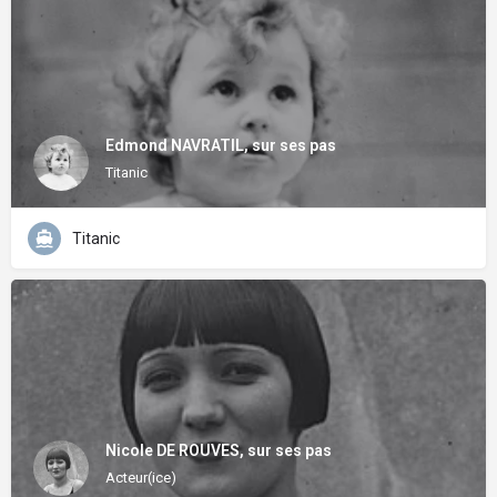
Edmond NAVRATIL, sur ses pas
Titanic
Titanic
Nicole DE ROUVES, sur ses pas
Acteur(ice)