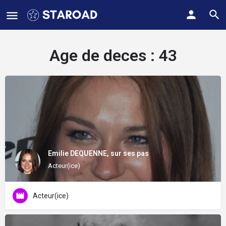
Age de deces :
43
Emilie DEQUENNE, sur ses pas
Acteur(ice)
Acteur(ice)