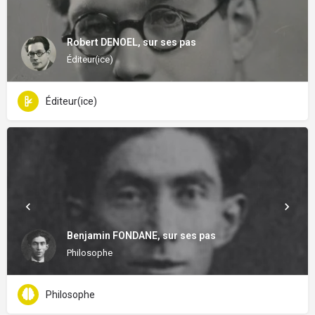
Robert DENOEL, sur ses pas
Éditeur(ice)
Éditeur(ice)
Benjamin FONDANE, sur ses pas
Philosophe
Philosophe