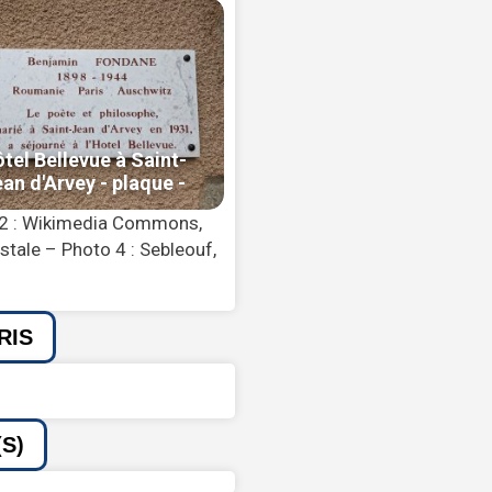
 2 : Wikimedia Commons,
tale – Photo 4 : Sebleouf,
RIS
S)