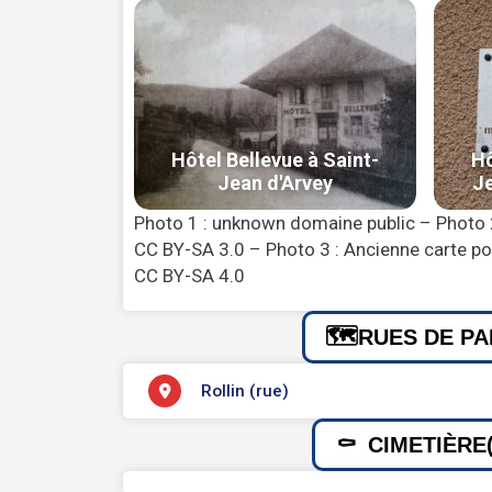
Photo 1 : unknown domaine public – Photo
CC BY-SA 3.0 – Photo 3 : Ancienne carte pos
CC BY-SA 4.0
RUES DE PA
Rollin (rue)
CIMETIÈRE(