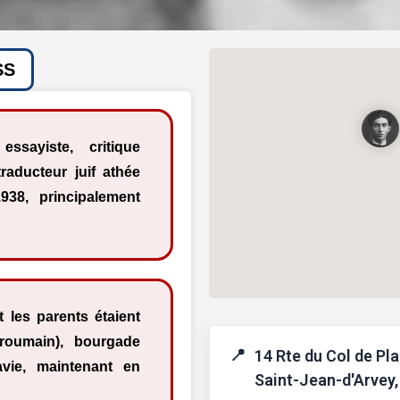
SS
essayiste, critique
traducteur juif athée
938, principalement
 les parents étaient
 roumain), bourgade
14 Rte du Col de Pla
vie, maintenant en
Saint-Jean-d'Arvey,