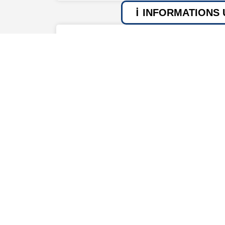
INFORMATIONS 
Naissance
Décès
1898
1944