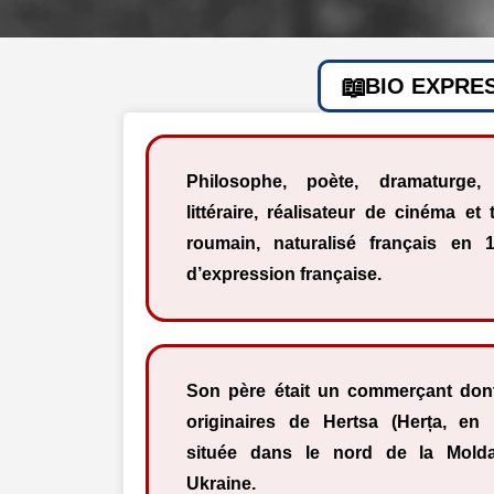
BIO EXPRE
Philosophe, poète, dramaturge, 
littéraire, réalisateur de cinéma et 
roumain, naturalisé français en 1
d’expression française.
Son père était un commerçant dont
originaires de Hertsa (Herța, en
située dans le nord de la Molda
Ukraine.