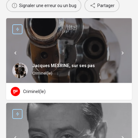
Signaler une erreur ou un bug
Partager
Jacques MESRINE, sur ses pas
Criminel(le)
Criminel(le)