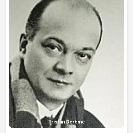
Tristan Derème