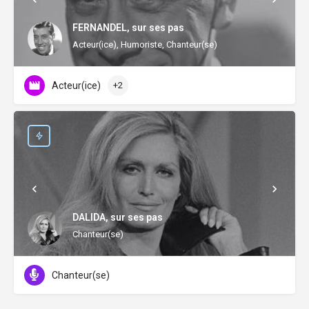
FERNANDEL, sur ses pas
Acteur(ice), Humoriste, Chanteur(se)
Acteur(ice)
+2
DALIDA, sur ses pas
Chanteur(se)
Chanteur(se)