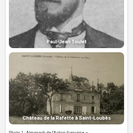
Paul-Jean Toulet
Château de la Rafette à Saint-Loubès
Photo 1 : Almanach de l’Action française —