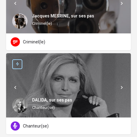
Jacques MESRINE, sur ses pas
Criminel(le)
Criminel(le)
DALIDA, sur ses pas
Chanteur(se)
Chanteur(se)