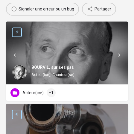
Signaler une erreur ou un bug
Partager
BOURVIL, sur ses pas
Acteur(ice), Chanteur(se)
Acteur(ice)
+1