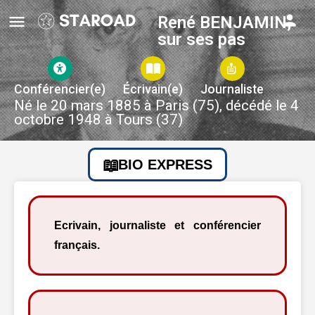
René BENJAMIN,
sur ses pas
Conférencier(e)
Écrivain(e)
Journaliste
Né le 20 mars 1885 à Paris (75), décédé le 4
octobre 1948 à Tours (37)
BIO EXPRESS
Ecrivain, journaliste et conférencier
français.