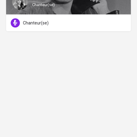
Chanteur(se)
Chanteur(se)