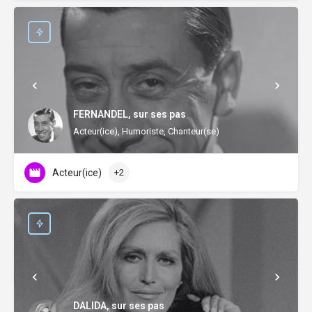
FERNANDEL, sur ses pas
Acteur(ice), Humoriste, Chanteur(se)
Acteur(ice)
+2
DALIDA, sur ses pas