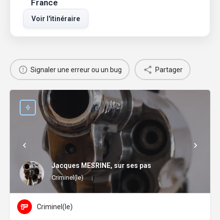
France
Voir l'itinéraire
Signaler une erreur ou un bug
Partager
Jacques MESRINE, sur ses pas
Criminel(le)
Criminel(le)