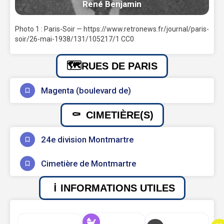
René Benjamin
Photo 1 : Paris-Soir — https://www.retronews.fr/journal/paris-
soir/26-mai-1938/131/105217/1 CC0
RUES DE PARIS
Magenta (boulevard de)
CIMETIÈRE(S)
24e division Montmartre
Cimetière de Montmartre
INFORMATIONS UTILES