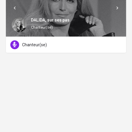
DALIDA, sur ses pas
Chanteur(se)
Chanteur(se)