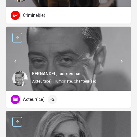
Criminel(le)
FERNANDEL, sur ses pas
Acteur(ice), Humoriste, Chanteur(se)
Acteur(ice)
+2