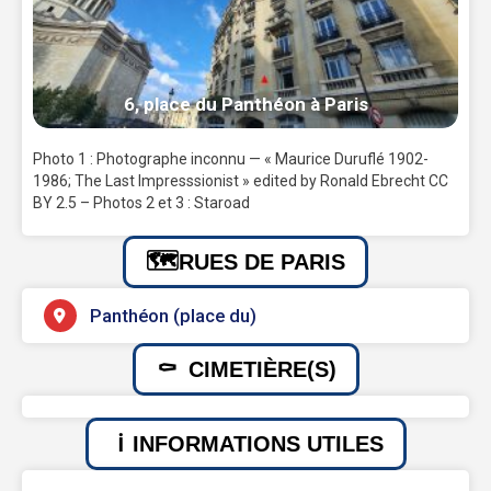
6, place du Panthéon à Paris
Photo 1 : Photographe inconnu — « Maurice Duruflé 1902-
1986; The Last Impresssionist » edited by Ronald Ebrecht CC
BY 2.5 – Photos 2 et 3 : Staroad
RUES DE PARIS
Panthéon (place du)
CIMETIÈRE(S)
INFORMATIONS UTILES