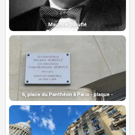
Maurice Duruflé
6, place du Panthéon à Paris - plaque -