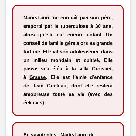
Marie-Laure ne connaît pas son père,
emporté par la tuberculose à 30 ans,
alors qu’elle est encore enfant. Un
conseil de famille gère alors sa grande
fortune. Elle vit son adolescence dans
un milieu mondain et cultivé. Elle
passe ses étés à la villa Croisset,
à
Grasse
. Elle est l’amie d’enfance
de
Jean Cocteau
, dont elle restera
amoureuse toute sa vie (avec des
éclipses).
En savoir plus :
Marie-Laure de