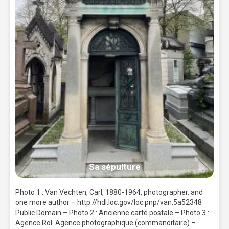
Sa sépulture
Photo 1 : Van Vechten, Carl, 1880-1964, photographer. and
one more author – http://hdl.loc.gov/loc.pnp/van.5a52348
Public Domain – Photo 2 : Ancienne carte postale – Photo 3 :
Agence Rol. Agence photographique (commanditaire) –