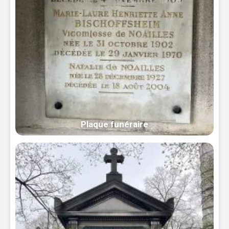
Plaque funéraire