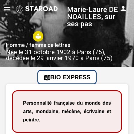
Marie-Laure DE
NOAILLES, sur
ses pas
Homme / femme de lettres
Née le 31 octobre 1902 à Paris (75),
décédée le 29 janvier 1970 à Paris (75)
BIO EXPRESS
Personnalité française du monde des
arts, mondaine, mécène, écrivaine et
peintre.