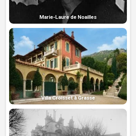
Marie-Laure de Noailles
Villa Croisset à Grasse