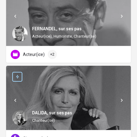
FERNANDEL, sur ses pas
Acteur(ice), Humoriste, Chanteur(se)
Acteur(ice)
+2
DALIDA, sur ses pas
Chanteur(se)