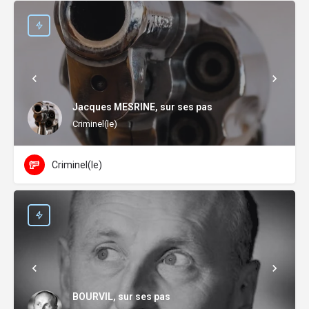
Jacques MESRINE, sur ses pas
Criminel(le)
Criminel(le)
BOURVIL, sur ses pas