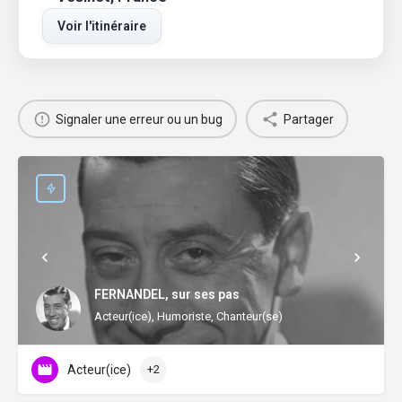
Voir l'itinéraire
Signaler une erreur ou un bug
Partager
FERNANDEL, sur ses pas
Acteur(ice), Humoriste, Chanteur(se)
Acteur(ice)
+2