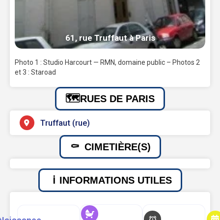
61, rue Truffaut à Paris
Photo 1 : Studio Harcourt — RMN, domaine public – Photos 2
et 3 : Staroad
RUES DE PARIS
Truffaut (rue)
CIMETIÈRE(S)
INFORMATIONS UTILES