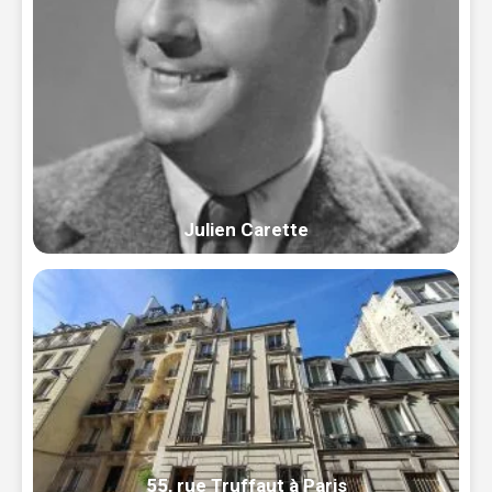
Julien Carette
55, rue Truffaut à Paris