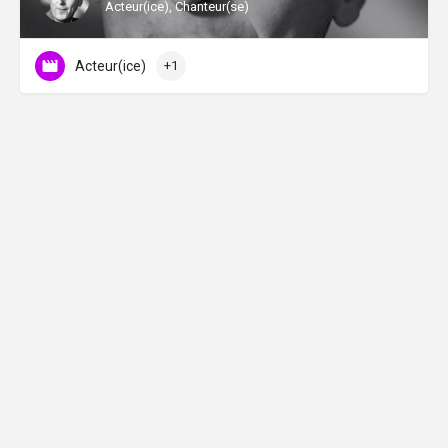
Acteur(ice), Chanteur(se)
Acteur(ice)
+1