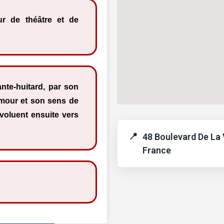
ur de théâtre et de
nte-huitard, par son
umour et son sens de
évoluent ensuite vers
48 Boulevard De La V
France