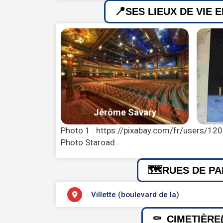
SES LIEUX DE VIE 
Photo 1 : https://pixabay.com/fr/users/12
Photo Staroad
RUES DE PA
Villette (boulevard de la)
CIMETIÈRE(