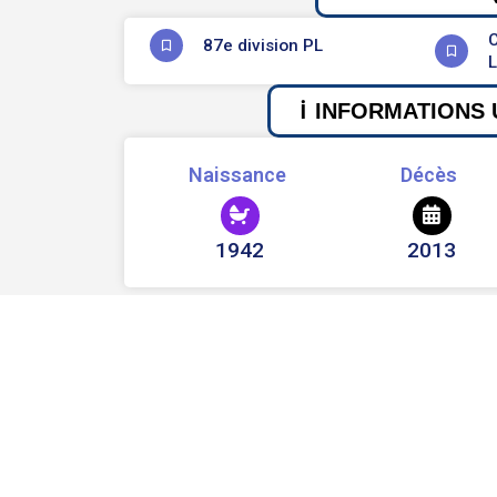
C
87e division PL
INFORMATIONS 
Naissance
Décès
1942
2013