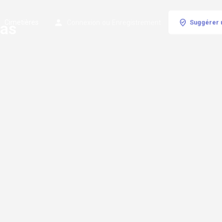
Cimetières
Connexion
ou
Enregistrement
Suggérer 
pas