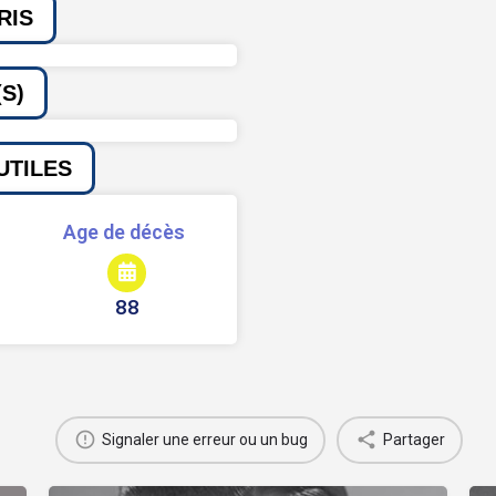
RIS
S)
UTILES
Age de décès
88
Signaler une erreur ou un bug
Partager