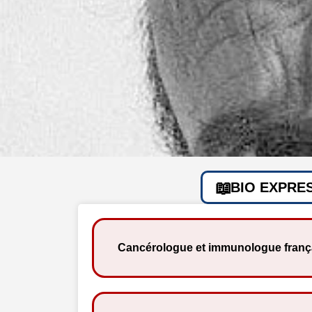
BIO EXPRE
Cancérologue et immunologue franç