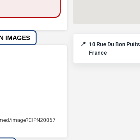
EN IMAGES
10 Rue Du Bon Puits
France
istmed/image?CIPN20067