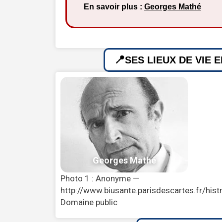
En savoir plus :
Georges Mathé
SES LIEUX DE VIE 
Photo 1 : Anonyme —
http://www.biusante.parisdescartes.fr/h
Domaine public