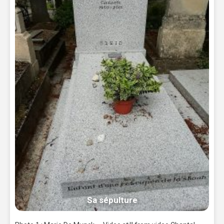
Sa sépulture