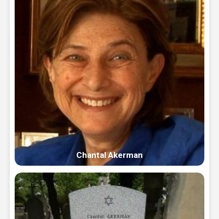
Chantal Akerman