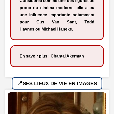
Considérée comme une des figures de
proue du cinéma moderne, elle a eu
une influence importante notamment
pour Gus Van Sant, Todd
Haynes ou Michael Haneke.
En savoir plus :
Chantal Akerman
SES LIEUX DE VIE EN IMAGES