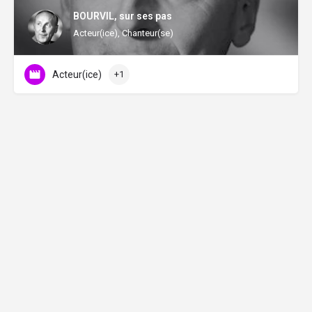
BOURVIL, sur ses pas
Acteur(ice), Chanteur(se)
Acteur(ice)
+1