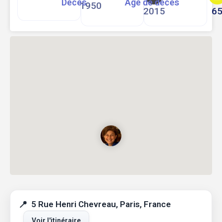
Décès
Age de décès
1950
2015
6
5 Rue Henri Chevreau, Paris, France
Voir l'itinéraire