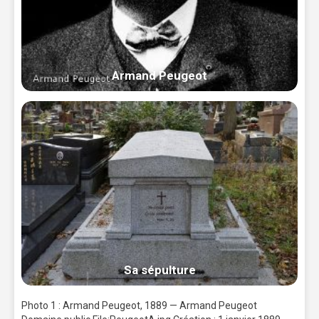
Armand Peugeot
Sa sépulture
Photo 1 : Armand Peugeot, 1889 — Armand Peugeot