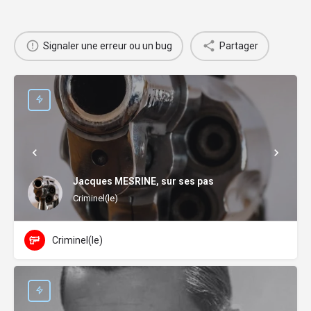
Signaler une erreur ou un bug
Partager
Jacques MESRINE, sur ses pas
Criminel(le)
Criminel(le)