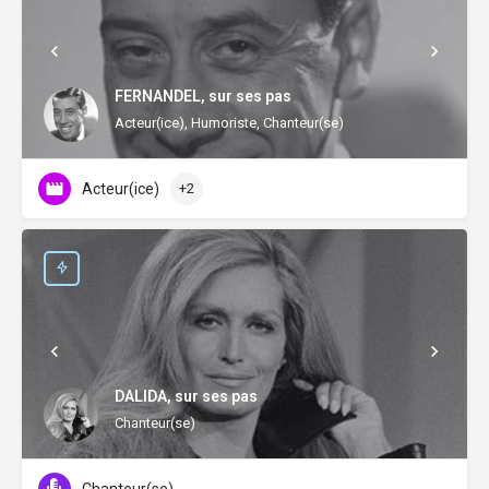
FERNANDEL, sur ses pas
Acteur(ice), Humoriste, Chanteur(se)
Acteur(ice)
+2
DALIDA, sur ses pas
Chanteur(se)
Chanteur(se)