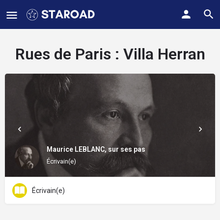
Rues de Paris :
Villa Herran
Maurice LEBLANC, sur ses pas
Écrivain(e)
Écrivain(e)