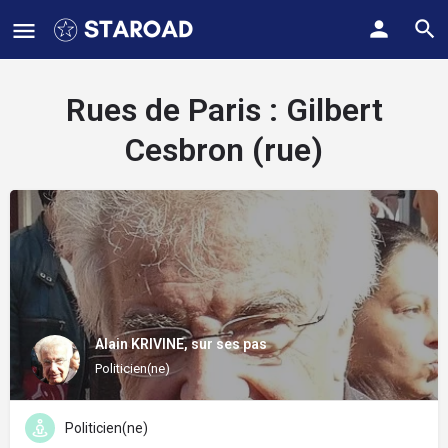
Rues de Paris :
Gilbert
Cesbron (rue)
Alain KRIVINE, sur ses pas
Politicien(ne)
Politicien(ne)